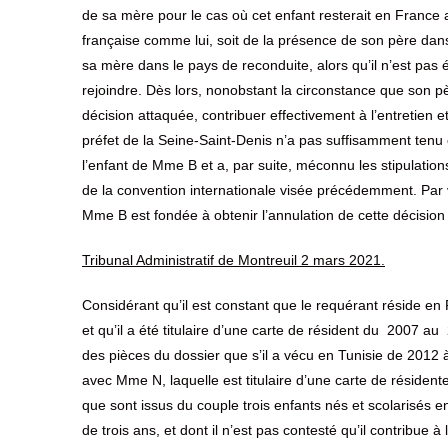
de sa mère pour le cas où cet enfant resterait en France 
française comme lui, soit de la présence de son père dans
sa mère dans le pays de reconduite, alors qu’il n’est pas é
rejoindre. Dès lors, nonobstant la circonstance que son pèr
décision attaquée, contribuer effectivement à l’entretien et
préfet de la Seine-Saint-Denis n’a pas suffisamment tenu 
l’enfant de Mme B et a, par suite, méconnu les stipulations
de la convention internationale visée précédemment. Par
Mme B est fondée à obtenir l’annulation de cette décision
Tribunal Administratif de Montreuil 2 mars 2021.
Considérant qu’il est constant que le requérant réside e
et qu’il a été titulaire d’une carte de résident du 2007 au 
des pièces du dossier que s’il a vécu en Tunisie de 2012 à 
avec Mme N, laquelle est titulaire d’une carte de résident
que sont issus du couple trois enfants nés et scolarisés 
de trois ans, et dont il n’est pas contesté qu’il contribue à