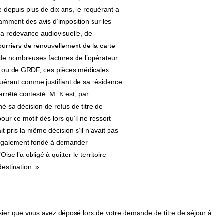
e depuis plus de dix ans, le requérant a
amment des avis d’imposition sur les
t la redevance audiovisuelle, de
rriers de renouvellement de la carte
A, de nombreuses factures de l’opérateur
 ou de GRDF, des pièces médicales.
quérant comme justifiant de sa résidence
arrêté contesté. M. K est, par
hé sa décision de refus de titre de
our ce motif dès lors qu’il ne ressort
t pris la même décision s’il n’avait pas
 également fondé à demander
ise l’a obligé à quitter le territoire
destination. »
ssier que vous avez déposé lors de votre demande de titre de séjour à