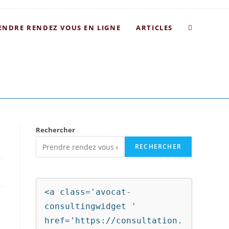
ENDRE RENDEZ VOUS EN LIGNE
ARTICLES
Rechercher
RECHERCHER
<a class='avocat-
consultingwidget ' 
href='https://consultation.