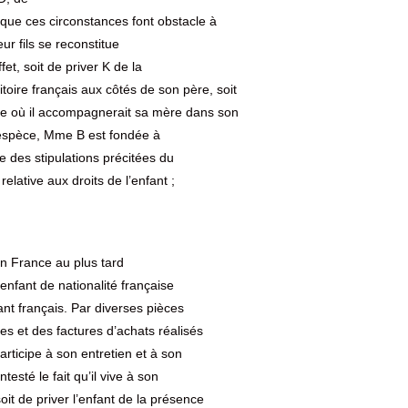
 ; que ces circonstances font obstacle à
ur fils se reconstitue
et, soit de priver K de la
itoire français aux côtés de son père, soit
rse où il accompagnerait sa mère dans son
l’espèce, Mme B est fondée à
e des stipulations précitées du
elative aux droits de l’enfant ;
en France au plus tard
nfant de nationalité française
nt français. Par diverses pièces
 et des factures d’achats réalisés
articipe à son entretien et à son
esté le fait qu’il vive à son
soit de priver l’enfant de la présence