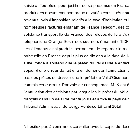
saisie ». Toutefois, pour justifier de sa présence en Franc
produit des documents nombreux et variés constitués not
revenus, avis d’imposition relatifs à la taxe d’habitation e
nombreuses factures émanant de France Telecom, des cou
solidarité transport Ile-de-France, des relevés de livret 
téléphonique Orange-Sosh, des courriers émanant d’EDF
Les éléments ainsi produits permettent de regarder le re
habituelle en France depuis plus de dix ans à la date de l’
suite, fondé à soutenir que le préfet du Val d’Oise a entac
séjour d’une erreur de fait et à en demander l’annulation p
pas des pièces du dossier que le préfet du Val d’Oise aurai
commis cette erreur. Par voie de conséquence, M. K est
l’annulation des décisions par lesquelles le préfet du Val d’O
français dans un délai de trente jours et a fixé le pays de 
Tribunal Administratif de Cergy Pontoise 18 avril 2019
N’hésitez pas à venir nous consulter avec la copie du do