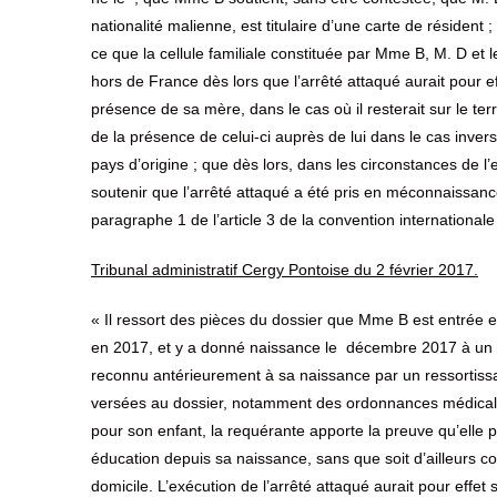
nationalité malienne, est titulaire d’une carte de résident
ce que la cellule familiale constituée par Mme B, M. D et le
hors de France dès lors que l’arrêté attaqué aurait pour eff
présence de sa mère, dans le cas où il resterait sur le terr
de la présence de celui-ci auprès de lui dans le cas inve
pays d’origine ; que dès lors, dans les circonstances de 
soutenir que l’arrêté attaqué a été pris en méconnaissanc
paragraphe 1 de l’article 3 de la convention internationale r
Tribunal administratif Cergy Pontoise du 2 février 2017.
« Il ressort des pièces du dossier que Mme B est entrée 
en 2017, et y a donné naissance le décembre 2017 à un e
reconnu antérieurement à sa naissance par un ressortissa
versées au dossier, notamment des ordonnances médicales
pour son enfant, la requérante apporte la preuve qu’elle p
éducation depuis sa naissance, sans que soit d’ailleurs cont
domicile. L’exécution de l’arrêté attaqué aurait pour effet 