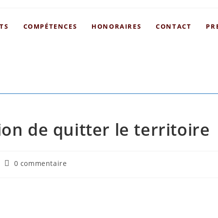
TS
COMPÉTENCES
HONORAIRES
CONTACT
PR
on de quitter le territoire
0 commentaire