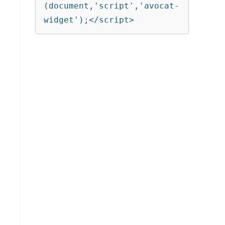
(document,'script','avocat-
widget');</script>