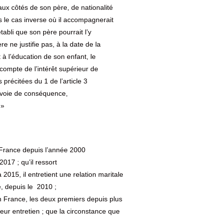
aux côtés de son père, de nationalité
 le cas inverse où il accompagnerait
tabli que son père pourrait l’y
e ne justifie pas, à la date de la
 à l’éducation de son enfant, le
compte de l’intérêt supérieur de
 précitées du 1 de l’article 3
 voie de conséquence,
 »
n France depuis l’année 2000
2017 ; qu’il ressort
2015, il entretient une relation maritale
e, depuis le 2010 ;
en France, les deux premiers depuis plus
 leur entretien ; que la circonstance que