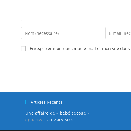
Enregistrer mon nom, mon e-mail et mon site dans
Articles Récents
Une affaire de « bébé secoué »
8 JUIN 2022
/
2 COMMENTAIRES