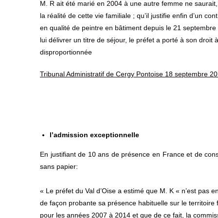
M. R ait été marié en 2004 à une autre femme ne saurait, 
la réalité de cette vie familiale ; qu’il justifie enfin d’un c
en qualité de peintre en bâtiment depuis le 21 septembre 2
lui délivrer un titre de séjour, le préfet a porté à son droit
disproportionnée
Tribunal Administratif de Cergy Pontoise 18 septembre 2
l’admission exceptionnelle
En justifiant de 10 ans de présence en France et de consid
sans papier:
« Le préfet du Val d’Oise a estimé que M. K « n’est pas en
de façon probante sa présence habituelle sur le territoir
pour les années 2007 à 2014 et que de ce fait, la commissi