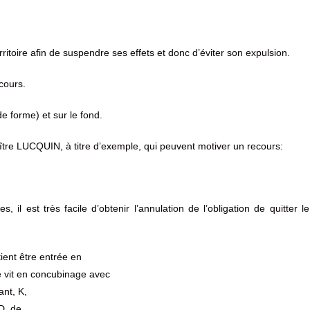
erritoire afin de suspendre ses effets et donc d’éviter son expulsion.
cours.
de forme) et sur le fond.
re LUCQUIN, à titre d’exemple, qui peuvent motiver un recours:
 il est très facile d’obtenir l’annulation de l’obligation de quitter le
ient être entrée en
le vit en concubinage avec
ant, K,
D, de